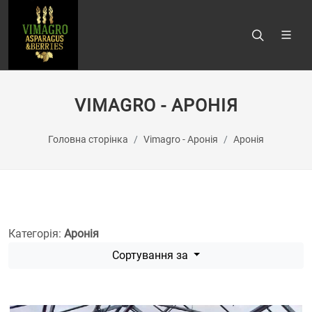
VIMAGRO - АРОНІЯ
Головна сторінка
Vimagro - Аронія
Аронія
Категорія:
Аронія
Сортування за